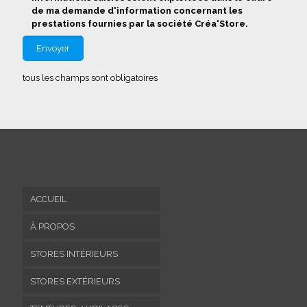
de ma demande d'information concernant les
prestations fournies par la société Créa'Store.
tous les champs sont obligatoires
ACCUEIL
À PROPOS
STORES INTÉRIEURS
STORES EXTÉRIEURS